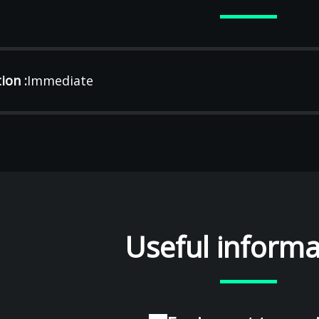
ion :
Immediate
Useful informa