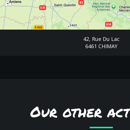
42, Rue Du Lac
6461 CHIMAY
Our other acti