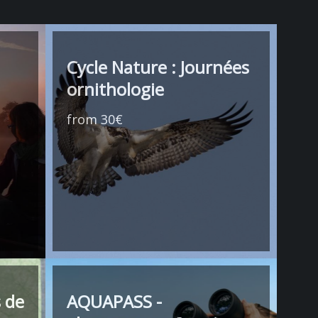
Cycle Nature : Journées
ornithologie
from 30€
 de
AQUAPASS -