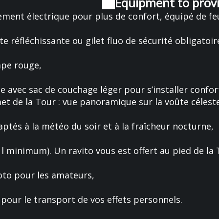
Equipment to provi
ement électrique pour plus de confort, équipé de feu
te réfléchissante ou gilet fluo de sécurité obligatoire
mpe rouge,
 avec sac de couchage léger pour s’installer confo
 de la Tour : vue panoramique sur la voûte céleste
ptés à la météo du soir et à la fraîcheur nocturne,
l minimum). Un ravito vous est offert au pied de la T
oto pour les amateurs,
s pour le transport de vos effets personnels.