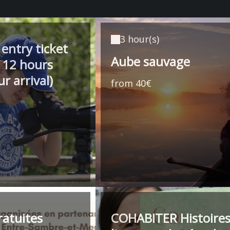
3 hour(s)
 entry ticket
Aube sauvage
 12 hours
r arrival)
from 40€
ratuites
COHABITER Histoires