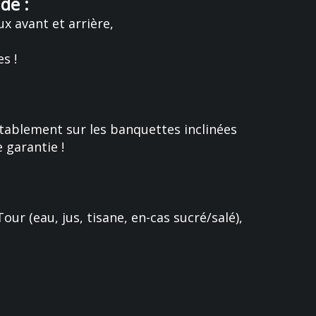
de :
x avant et arrière,
s !
rtablement sur les banquettes inclinées
 garantie !
our (eau, jus, tisane, en-cas sucré/salé),