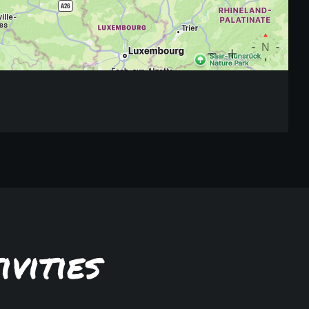
vities