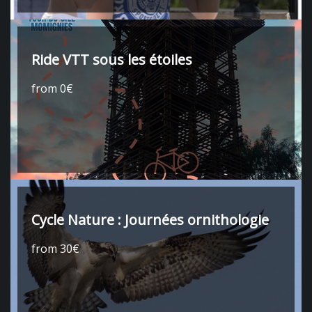
Ride VTT sous les étoiles
from 0€
Cycle Nature : Journées ornithologie
from 30€