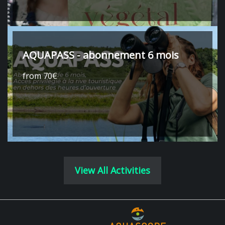
AQUAPASS - abonnement 6 mois
from 70€
View All Activities