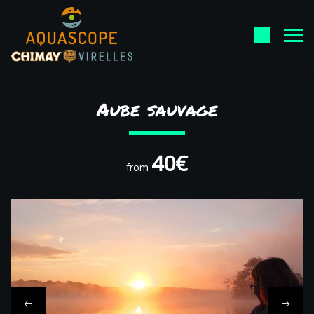
Aube sauvage
40€
from