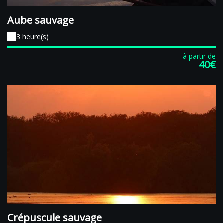
Aube sauvage
3 heure(s)
à partir de
40€
Crépuscule sauvage