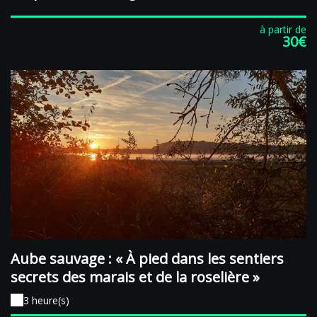
à partir de
30€
Aube sauvage : « À pied dans les sentiers
secrets des marais et de la roselière »
3 heure(s)