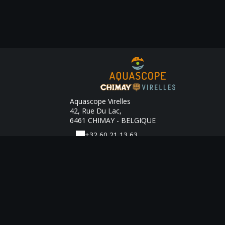
Aquascope Virelles
42, Rue Du Lac,
6461 CHIMAY - BELGIQUE
+32 60 21 13 63
Contacter par email
Mentions légales
|
Conditions générales de vente