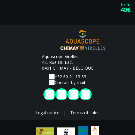
from
40€
Aquascope Virelles
42, Rue Du Lac,
6461 CHIMAY - BELGIQUE
+32 60 21 13 63
Contact by mail
Legal notice
|
Terms of sales