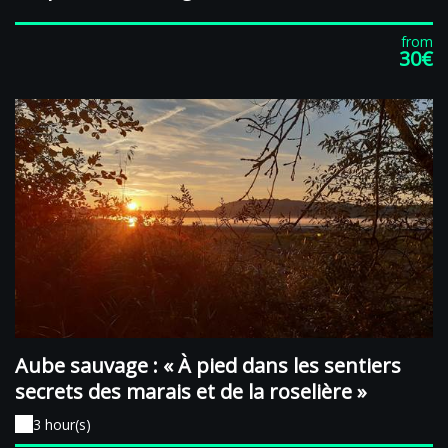
from
30€
Aube sauvage : « À pied dans les sentiers
secrets des marais et de la roselière »
3 hour(s)