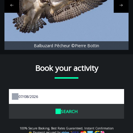
Balbuzard Pêcheur ©Pierre Bottin
Book your activity
SEARCH
100% Secure Booking, Best Rates Guaranteed, Instant Confirmation
Payment secured by