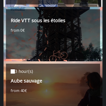
Ride VTT sous les étoiles
from 0€
3 hour(s)
Aube sauvage
from 40€