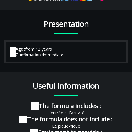
Presentation
Age :
from 12 years
Confirmation :
Immediate
Useful information
The formula includes :
L'entrée et l'activité
The formula does not include :
Le pique-nique