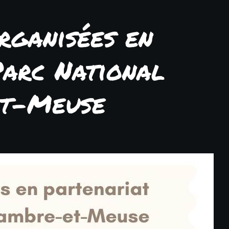
rganisées en
Parc National
et-Meuse