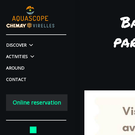
B
pa
DISCOVER
ACTIVITIES
AROUND
CONTACT
Online reservation