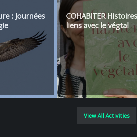
ure : Journées
COHABITER Histoires
gie
liens avec le végtal
View All Activities