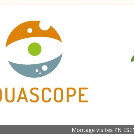
Montage visites PN ES