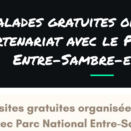
alades gratuites o
rtenariat avec le 
Entre-Sambre-