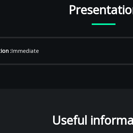
Presentatio
ion :
Immediate
Useful informa