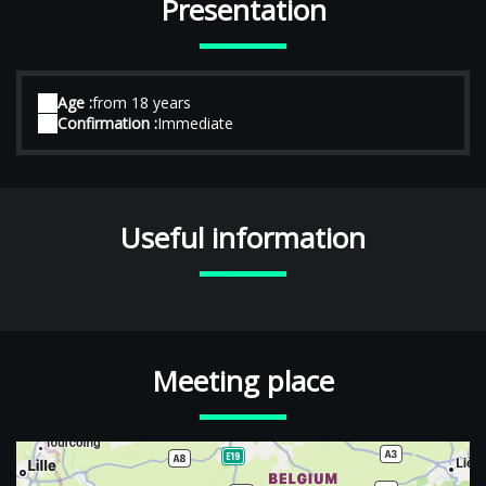
Presentation
Age :
from 18 years
Confirmation :
Immediate
Useful information
Meeting place