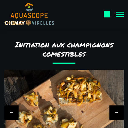
Initiation aux champignons
comestibles