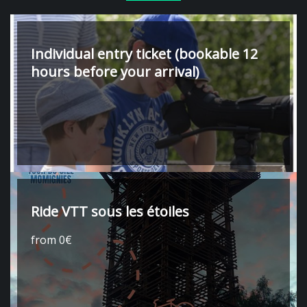
Individual entry ticket (bookable 12
hours before your arrival)
Ride VTT sous les étoiles
from 0€