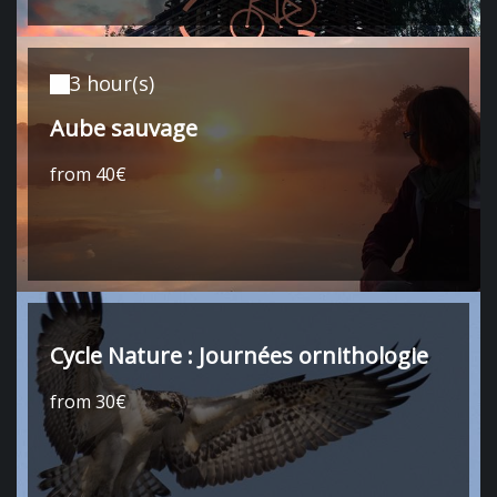
3 hour(s)
Aube sauvage
from 40€
Cycle Nature : Journées ornithologie
from 30€