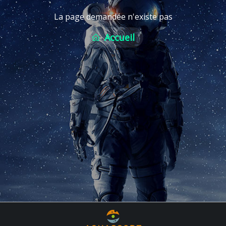
La page demandée n'existe pas
Accueil