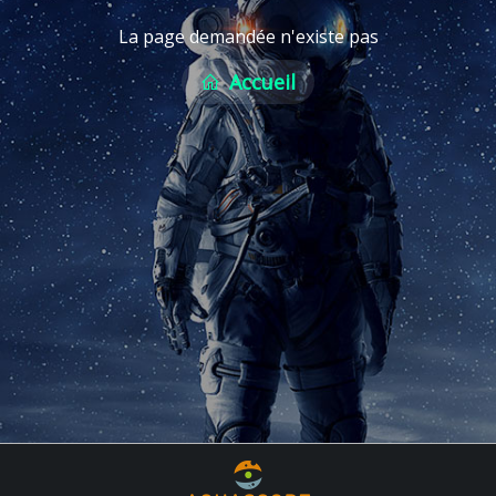
La page demandée n'existe pas
Accueil