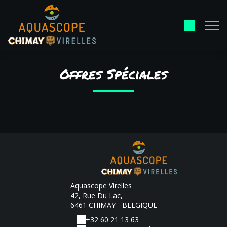
Offres Spéciales
Aquascope Virelles
42, Rue Du Lac,
6461 CHIMAY - BELGIQUE
+32 60 21 13 63