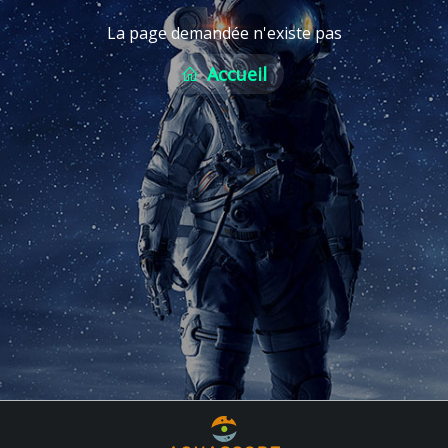
La page demandée n'existe pas
Accueil