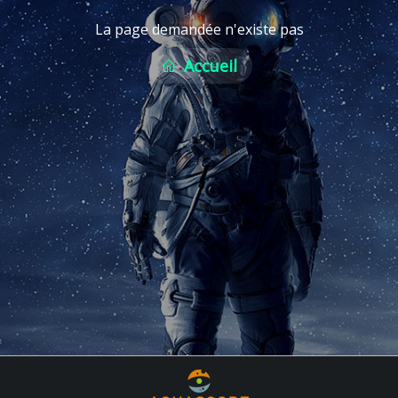
La page demandée n'existe pas
Accueil