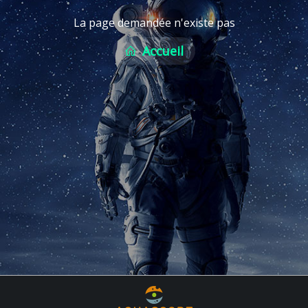
La page demandée n'existe pas
Accueil