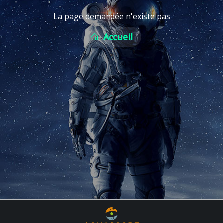
La page demandée n'existe pas
Accueil