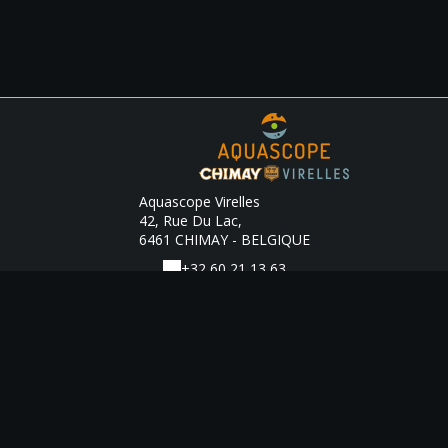
Aquascope Virelles
42, Rue Du Lac,
6461 CHIMAY - BELGIQUE
+32 60 21 13 63
E-Mail-Kontakt
Rechtliche Hinweise
|
Allgemeine Verkaufsbedingungen