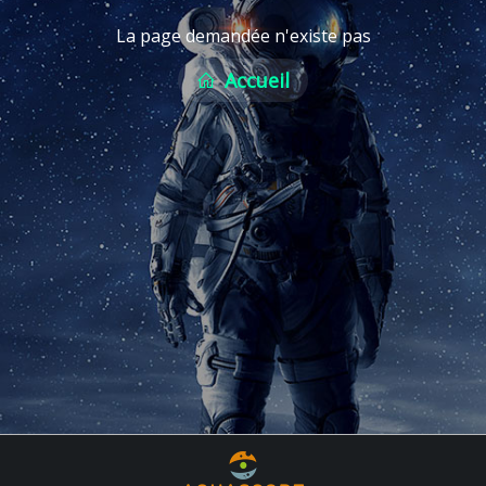
La page demandée n'existe pas
Accueil