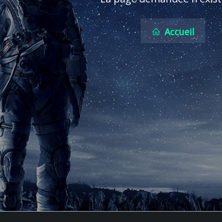
Accueil