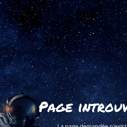
Page introu
La page demandée n'exist