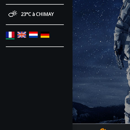
23°C
à CHIMAY