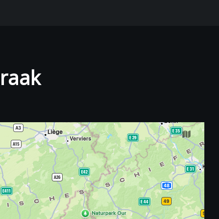
praak