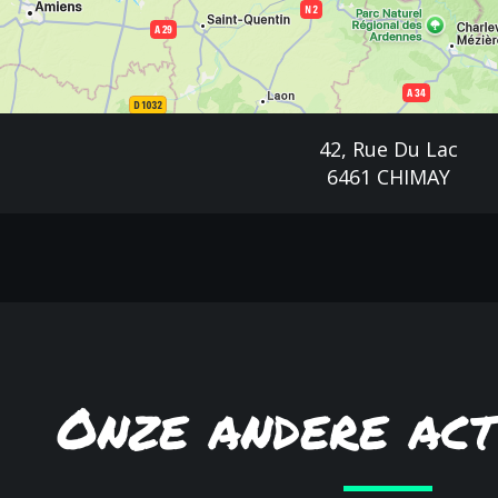
42, Rue Du Lac
6461 CHIMAY
Onze andere act