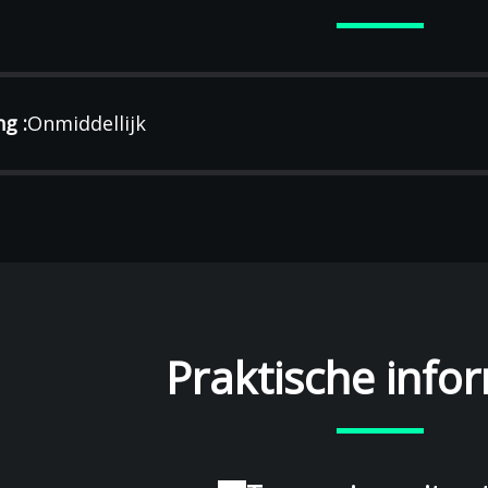
g :
Onmiddellijk
Praktische info