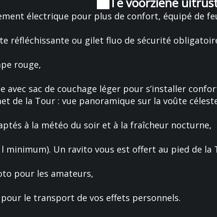
Te voorziene uitrust
ement électrique pour plus de confort, équipé de feu
te réfléchissante ou gilet fluo de sécurité obligatoire
mpe rouge,
 avec sac de couchage léger pour s’installer confo
 de la Tour : vue panoramique sur la voûte céleste
ptés à la météo du soir et à la fraîcheur nocturne,
l minimum). Un ravito vous est offert au pied de la T
oto pour les amateurs,
s pour le transport de vos effets personnels.