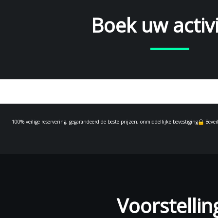
Boek uw activi
100% veilige reservering, gegarandeerd de beste prijzen, onmiddellijke bevestiging
Bevei
Voorstellin