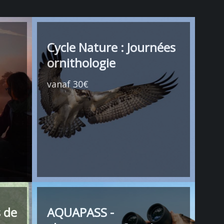
Cycle Nature : Journées
ornithologie
vanaf 30€
 de
AQUAPASS -