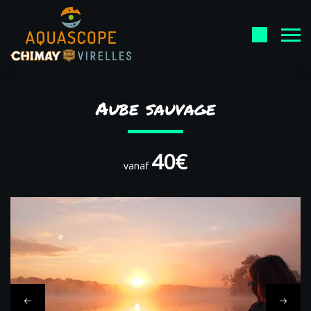
Aube sauvage
40€
vanaf