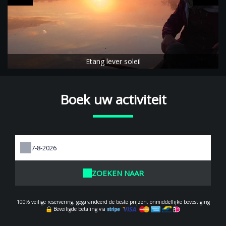
Etang lever soleil
Boek uw activiteit
ZOEKEN NAAR
100% veilige reservering, gegarandeerd de beste prijzen, onmiddellijke bevestiging
Beveiligde betaling via