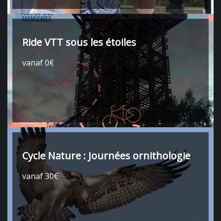
Ride VTT sous les étoiles
vanaf 0€
Cycle Nature : Journées ornithologie
vanaf 30€