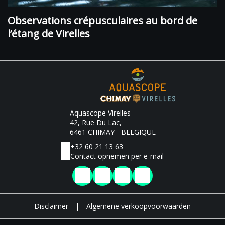
Observations crépusculaires au bord de
l’étang de Virelles
Aquascope Virelles
42, Rue Du Lac,
6461 CHIMAY - BELGIQUE
+32 60 21 13 63
Contact opnemen per e-mail
Disclaimer
|
Algemene verkoopvoorwaarden