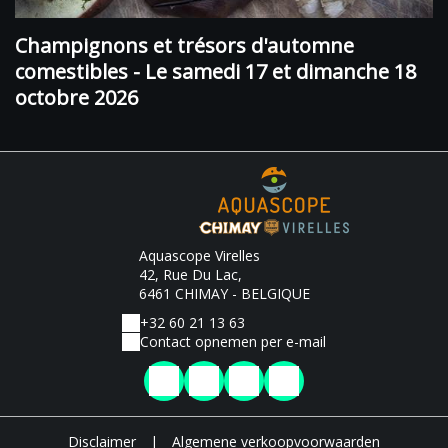
Champignons et trésors d'automne
comestibles - Le samedi 17 et dimanche 18
octobre 2026
Aquascope Virelles
42, Rue Du Lac,
6461 CHIMAY - BELGIQUE
+32 60 21 13 63
Contact opnemen per e-mail
Disclaimer
|
Algemene verkoopvoorwaarden