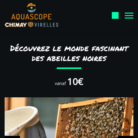
Découvrez le monde fascinant
des abeilles noires
10€
vanaf