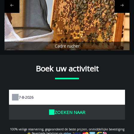
Cadre rucher
Boek uw activiteit
ZOEKEN NAAR
100% veilige reservering, gegarandeerd de beste prijzen, onmiddellijke bevestiging
Beveiligde betaling via