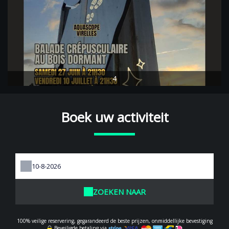
4
Boek uw activiteit
ZOEKEN NAAR
100% veilige reservering, gegarandeerd de beste prijzen, onmiddellijke bevestiging
Beveiligde betaling via