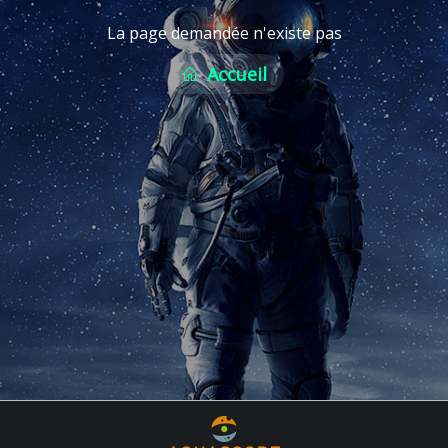
La page demandée n'existe pas
Accueil