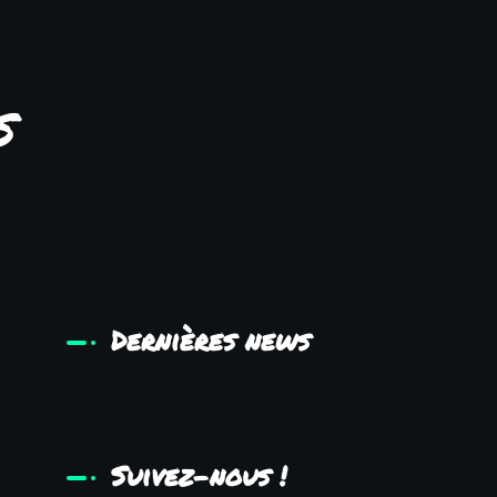
s
Dernières news
Suivez-nous !