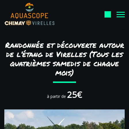
Randonnée et découverte autour
de l’étang de Virelles (Tous les
quatrièmes samedis de chaque
mois)
25€
à partir de