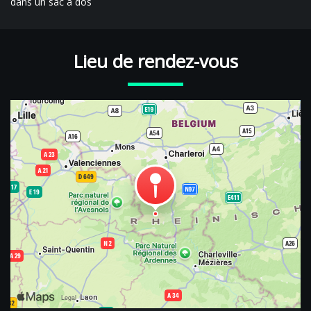
dans un sac à dos
Lieu de rendez-vous