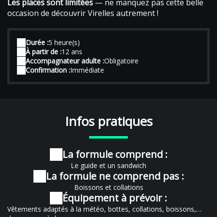
Les places sont limitées
— ne manquez pas cette belle
occasion de découvrir Virelles autrement !
Durée :
5 heure(s)
À partir de :
12 ans
Accompagnateur adulte :
Obligatoire
Confirmation :
Immédiate
Infos pratiques
La formule comprend :
Le guide et un sandwich
La formule ne comprend pas :
Boissons et collations
Équipement à prévoir :
Vêtements adaptés à la météo, bottes, collations, boissons,…