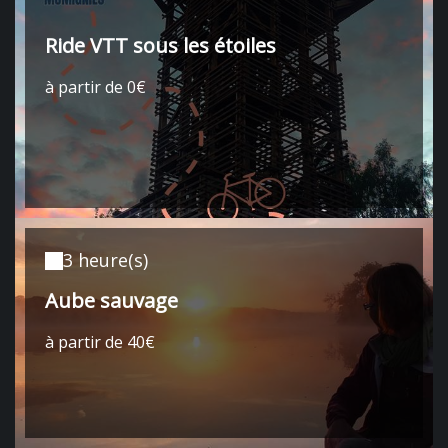
Ride VTT sous les étoiles
à partir de 0€
3 heure(s)
Aube sauvage
à partir de 40€