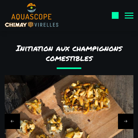
Initiation aux champignons
comestibles