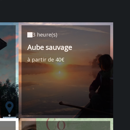
3 heure(s)
Aube sauvage
à partir de 40€