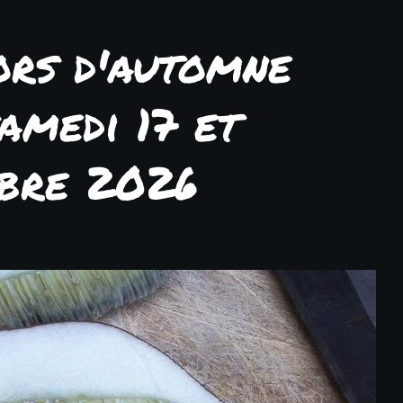
ors d'automne
amedi 17 et
obre 2026