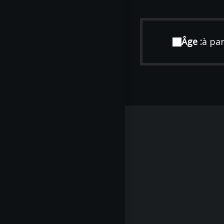
Âge :
à par