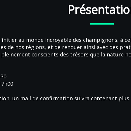
Présentatio
 s'initier au monde incroyable des champignons, à celu
es de nos régions, et de renouer ainsi avec des pra
pleinement conscients des trésors que la nature no
h30
17h00
tion, un mail de confirmation suivra contenant plus 