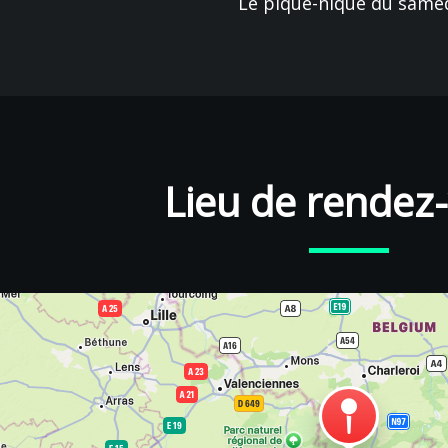
Le pique-nique du same
Lieu de rendez