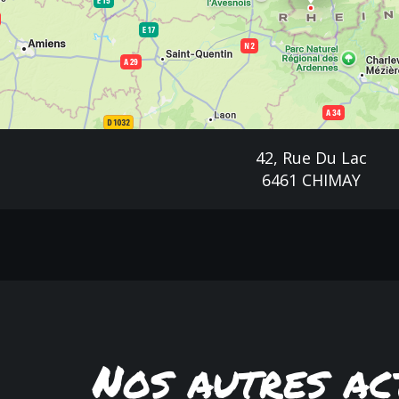
42, Rue Du Lac
6461 CHIMAY
Nos autres act