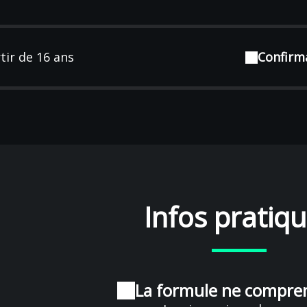
tir de 16 ans
Confirma
Infos pratiq
La formule ne compren