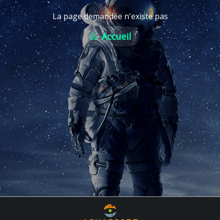
La page demandée n'existe pas
Accueil