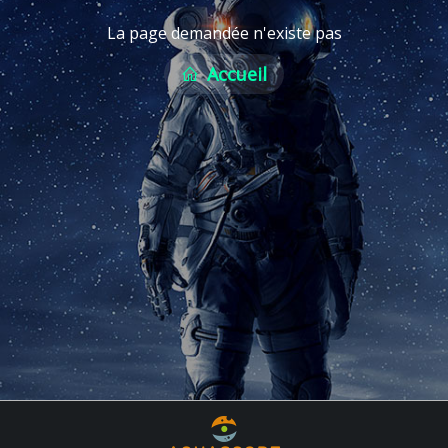
La page demandée n'existe pas
Accueil