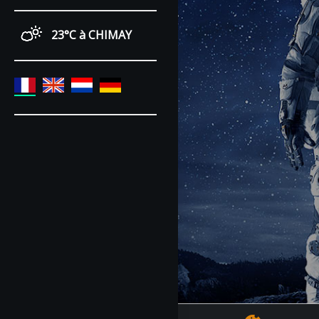
23°C
à CHIMAY