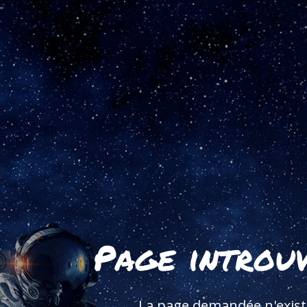
Page introu
La page demandée n'exist