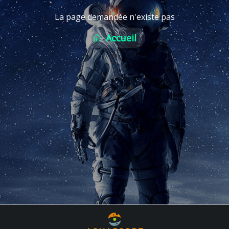
La page demandée n'existe pas
Accueil