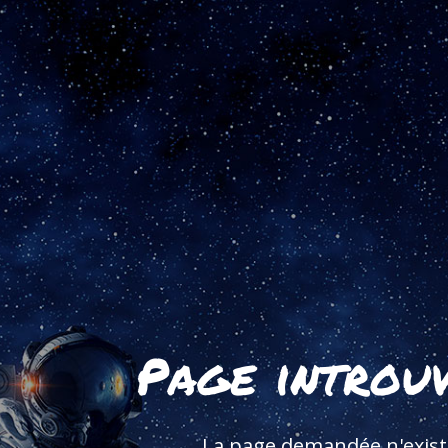
Page introu
La page demandée n'exist