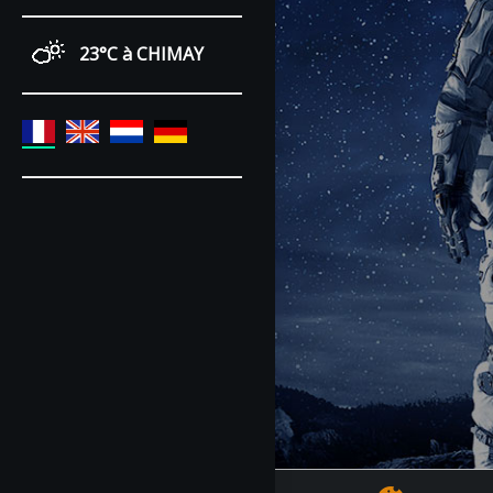
23°C
à CHIMAY