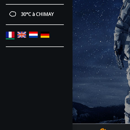
30°C
à CHIMAY