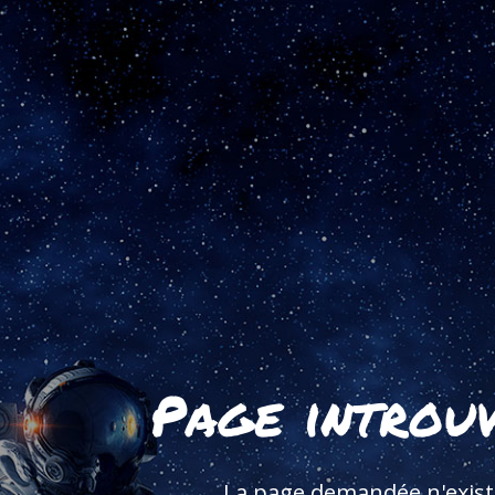
Page introu
La page demandée n'exist