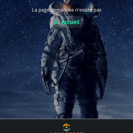
La page demandée n'existe pas
Accueil