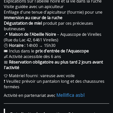
Explications sur l'abeille noire et la vie dans la ruche
Visite guidée avec un apiculteur
Enfilage d'une tenue d'apiculteur (fournie) pour une
immersion au cœur de la ruche
Dégustation de miel
produit par ces précieuses
butineuses
📍
Maison de l'Abeille Noire
– Aquascope de Virelles
(Rue du Lac 42, 6461 Virelles)
🕑
Horaire :
14h00 → 15h30
🎟 Inclus dans le
prix d'entrée de l'Aquascope
👶 Activité accessible dès 6 ans
📅
Réservation obligatoire au plus tard 2 jours avant
l'activité
👕 Matériel fourni : vareuse avec voile
❗ Veuillez prévoir un pantalon long et des chaussures
fermées
Mellifica asbl
Activité en partenariat avec