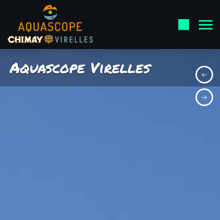
Aquascope Virelles