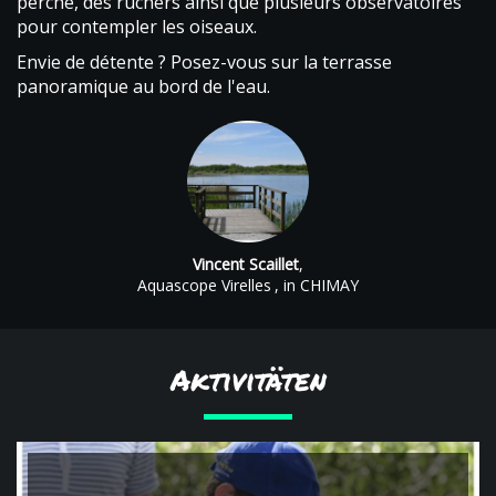
perché, des ruchers ainsi que plusieurs observatoires
pour contempler les oiseaux.
Envie de détente ? Posez-vous sur la terrasse
panoramique au bord de l'eau.
Vincent Scaillet
,
Aquascope Virelles
, in CHIMAY
Aktivitäten