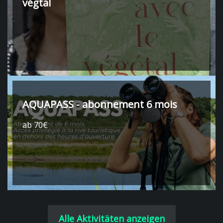
végtal
AQUAPASS - abonnement 6 mois
ab 70€
Alle Aktivitäten anzeigen