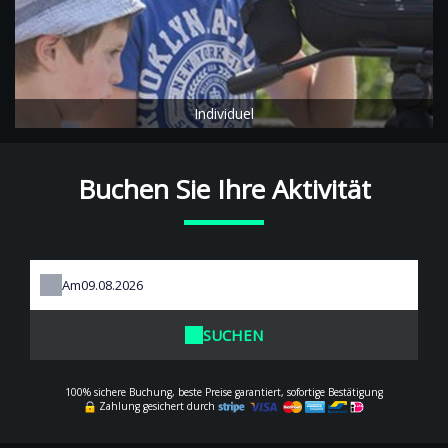
Individuel
Buchen Sie Ihre Aktivität
Am
SUCHEN
100% sichere Buchung, beste Preise garantiert, sofortige Bestätigung
Zahlung gesichert durch