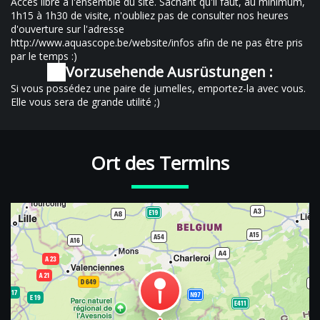
Accès libre à l'ensemble du site. Sachant qu'il faut, au minimum,
1h15 à 1h30 de visite, n'oubliez pas de consulter nos heures
d'ouverture sur l'adresse
http://www.aquascope.be/website/infos afin de ne pas être pris
par le temps :)
Vorzusehende Ausrüstungen :
Si vous possédez une paire de jumelles, emportez-la avec vous.
Elle vous sera de grande utilité ;)
Ort des Termins