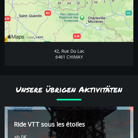
42, Rue Du Lac
6461 CHIMAY
Unsere übrigen Aktivitäten
Ride VTT sous les étoiles
ab 0€