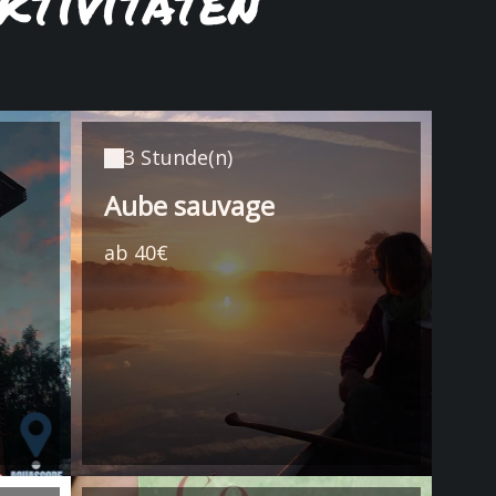
ktivitäten
3 Stunde(n)
Aube sauvage
ab 40€