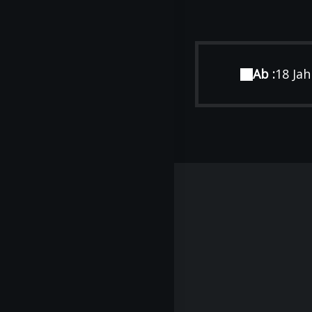
Ab :
18 Ja