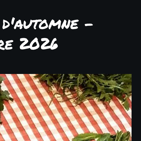
 d'automne -
re 2026