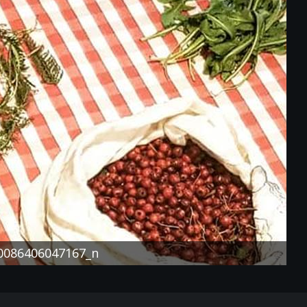
0086406047167_n