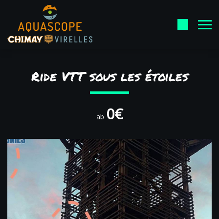
Ride VTT sous les étoiles
0€
ab