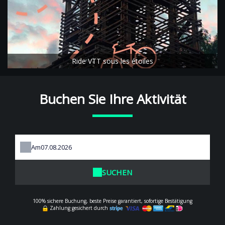
Ride VTT sous les étoiles
Buchen Sie Ihre Aktivität
Am
SUCHEN
100% sichere Buchung, beste Preise garantiert, sofortige Bestätigung
Zahlung gesichert durch