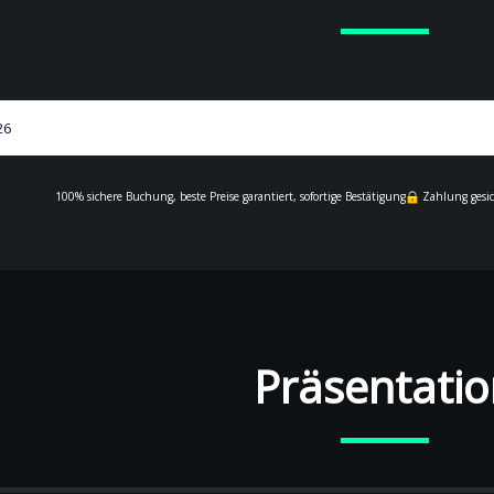
100% sichere Buchung, beste Preise garantiert, sofortige Bestätigung
Zahlung gesi
Präsentati