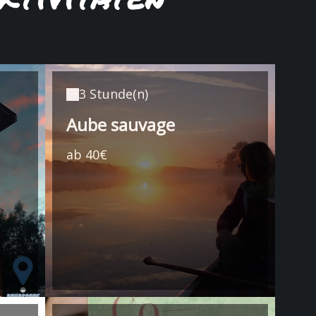
3 Stunde(n)
Aube sauvage
ab 40€