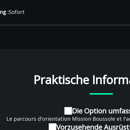
ng :
Sofort
Praktische Inform
Die Option umfass
Le parcours d'orientation Mission Boussole et l'ac
Vorzusehende Ausrüst