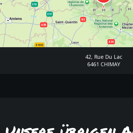
42, Rue Du Lac
6461 CHIMAY
Unsere übrigen A