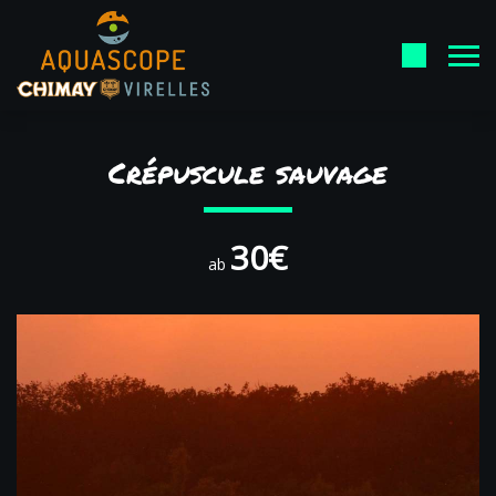
Crépuscule sauvage
30€
ab