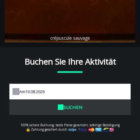
crépuscule sauvage
Buchen Sie Ihre Aktivität
Am
SUCHEN
100% sichere Buchung, beste Preise garantiert, sofortige Bestätigung
Zahlung gesichert durch