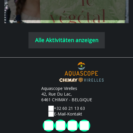
Alle Aktivitäten anzeigen
Aquascope Virelles
42, Rue Du Lac,
6461 CHIMAY - BELGIQUE
+32 60 21 13 63
E-Mail-Kontakt