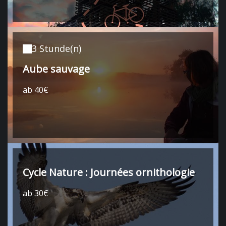
3 Stunde(n)
Aube sauvage
ab 40€
Cycle Nature : Journées ornithologie
ab 30€