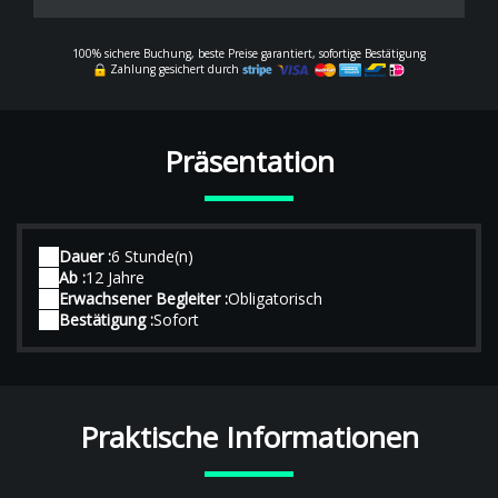
100% sichere Buchung, beste Preise garantiert, sofortige Bestätigung
Zahlung gesichert durch
Präsentation
Dauer :
6 Stunde(n)
Ab :
12 Jahre
Erwachsener Begleiter :
Obligatorisch
Bestätigung :
Sofort
Praktische Informationen