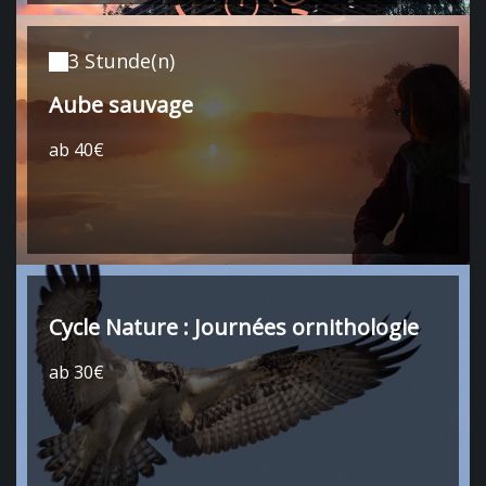
3 Stunde(n)
Aube sauvage
ab 40€
Cycle Nature : Journées ornithologie
ab 30€