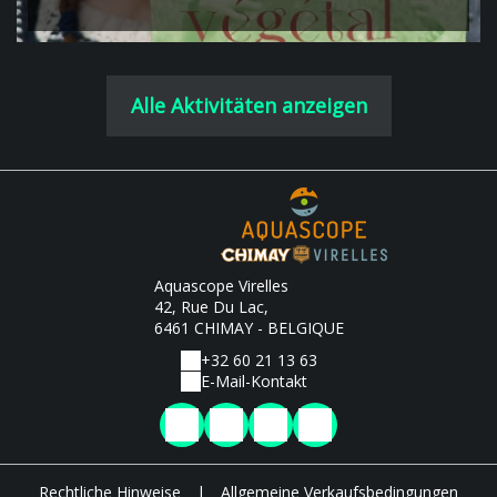
Alle Aktivitäten anzeigen
Aquascope Virelles
42, Rue Du Lac,
6461 CHIMAY - BELGIQUE
+32 60 21 13 63
E-Mail-Kontakt
Rechtliche Hinweise
|
Allgemeine Verkaufsbedingungen