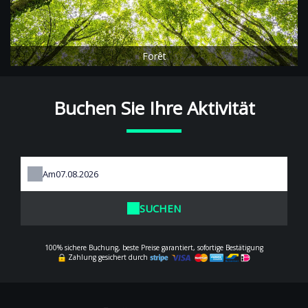
Forêt
Buchen Sie Ihre Aktivität
Am
SUCHEN
100% sichere Buchung, beste Preise garantiert, sofortige Bestätigung
Zahlung gesichert durch