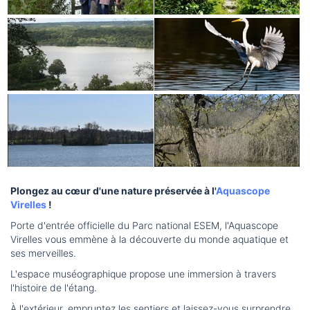
Plongez au cœur d'une nature préservée à l'
Aquascope
Virelles
!
Porte d'entrée officielle du Parc national ESEM, l'Aquascope
Virelles vous emmène à la découverte du monde aquatique et
ses merveilles.
L'espace muséographique propose une immersion à travers
l'histoire de l'étang.
À l'extérieur, empruntez les sentiers et laissez-vous surprendre