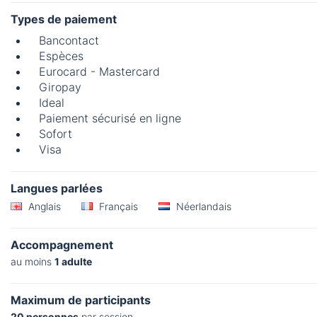
Types de paiement
Bancontact
Espèces
Eurocard - Mastercard
Giropay
Ideal
Paiement sécurisé en ligne
Sofort
Visa
Langues parlées
Anglais
Français
Néerlandais
Accompagnement
au moins
1 adulte
Maximum de participants
20 personnes
par session