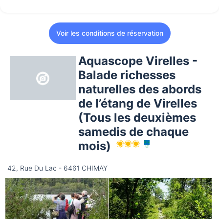
Voir les conditions de réservation
Aquascope Virelles -
Balade richesses
naturelles des abords
de l’étang de Virelles
(Tous les deuxièmes
samedis de chaque
mois)
42, Rue Du Lac - 6461 CHIMAY